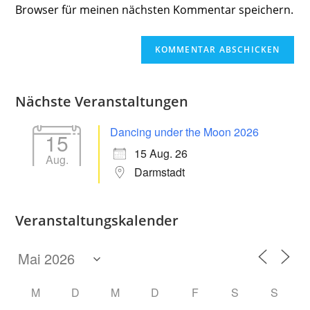
ein
Browser für meinen nächsten Kommentar speichern.
(optional)
Nächste Veranstaltungen
Dancing under the Moon 2026
15
15 Aug. 26
Aug.
Darmstadt
Veranstaltungskalender
M
D
M
D
F
S
S