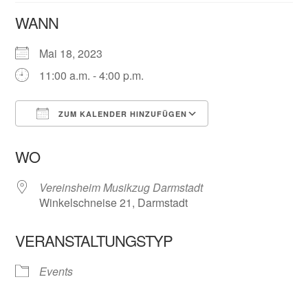
WANN
Mai 18, 2023
11:00 a.m. - 4:00 p.m.
ZUM KALENDER HINZUFÜGEN
ICS herunterladen
Google Kalender
WO
Vereinsheim Musikzug Darmstadt
Winkelschneise 21, Darmstadt
VERANSTALTUNGSTYP
Events