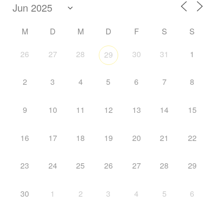
M
D
M
D
F
S
S
26
27
28
30
31
1
29
2
3
4
5
6
7
8
9
10
11
12
13
14
15
16
17
18
19
20
21
22
23
24
25
26
27
28
29
30
1
2
3
4
5
6