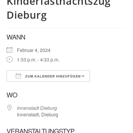
Kinderfastnachtszug
Dieburg
WANN
Februar 4, 2024
1:33 p.m. - 4:33 p.m.
ZUM KALENDER HINZUFÜGEN
ICS herunterladen
Google Kalender
WO
Innenstadt Dieburg
Innenstadt, Dieburg
VERANSTALTUNGSTYP