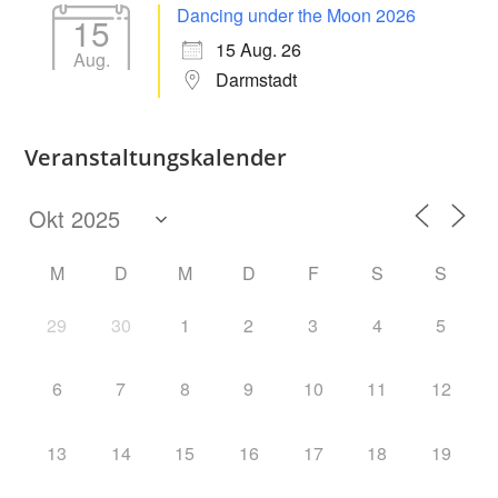
Dancing under the Moon 2026
15
15 Aug. 26
Aug.
Darmstadt
Veranstaltungskalender
M
D
M
D
F
S
S
29
30
1
2
3
4
5
6
7
8
9
10
11
12
13
14
15
16
17
18
19