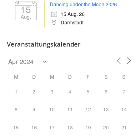
Dancing under the Moon 2026
15
15 Aug. 26
Aug.
Darmstadt
Veranstaltungskalender
M
D
M
D
F
S
S
1
2
3
4
5
6
7
8
9
10
11
12
13
14
15
16
17
18
19
20
21